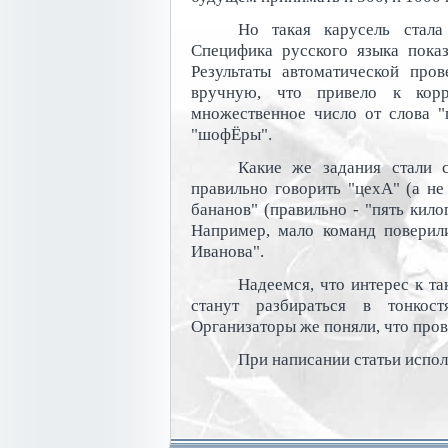
Но такая карусель стала
Специфика русского языка показ
Результаты автоматической про
вручную, что привело к корр
множественное число от слова 
"шофЁры".
Какие же задания стали 
правильно говорить "цехА" (а не
бананов" (правильно - "пять кил
Например, мало команд поверили
Иванова".
Надеемся, что интерес к т
станут разбираться в тонкос
Организаторы же поняли, что пров
При написании статьи испол