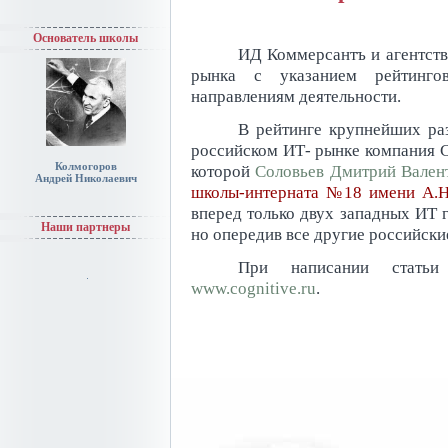
Основатель школы
ИД Коммерсантъ и агентств
рынка с указанием рейтинг
направлениям деятельности.
В рейтинге крупнейших ра
российском ИТ- рынке компания Co
Колмогоров
которой
Соловьев Дмитрий Вален
Андрей Николаевич
школы-интерната №18 имени А.Н
вперед только двух западных ИТ г
Наши партнеры
но опередив все другие российски
При написании статьи
www.cognitive.ru
.