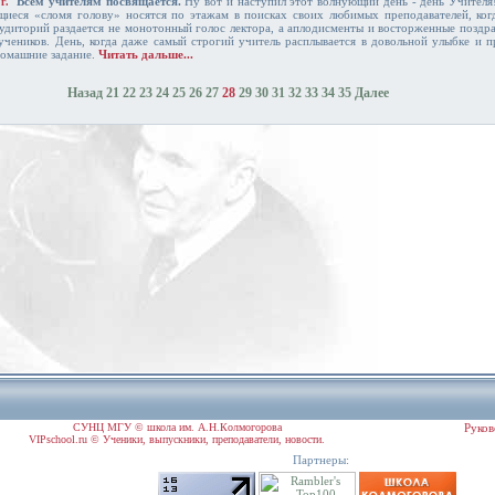
Всем учителям посвящается.
Ну вот и наступил этот волнующий день - день Учителя
7г.
ащиеся «сломя голову» носятся по этажам в поисках своих любимых преподавателей, ког
аудиторий раздается не монотонный голос лектора, а аплодисменты и восторженные поздр
учеников. День, когда даже самый строгий учитель расплывается в довольной улыбке и 
домашние задание.
Читать дальше...
Назад
21
22
23
24
25
26
27
28
29
30
31
32
33
34
35
Далее
СУНЦ МГУ © школа им. А.Н.Колмогорова
Руков
VIPschool.ru © Ученики, выпускники, преподаватели, новости.
Партнеры: