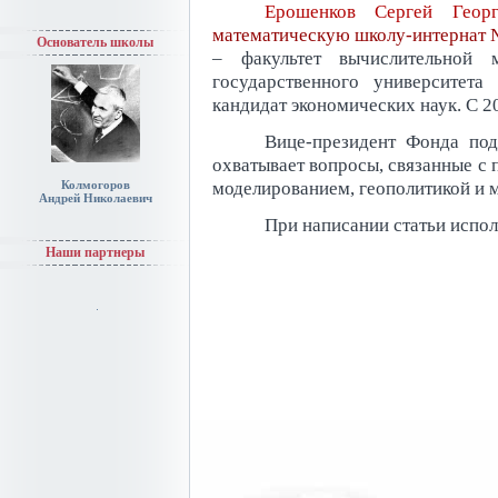
Ерошенков Сергей Георг
математическую школу-интернат 
Основатель школы
– факультет вычислительной 
государственного университет
кандидат экономических наук. С 2
Вице-президент Фонда по
охватывает вопросы, связанные с
моделированием, геополитикой и 
Колмогоров
Андрей Николаевич
При написании статьи испол
Наши партнеры