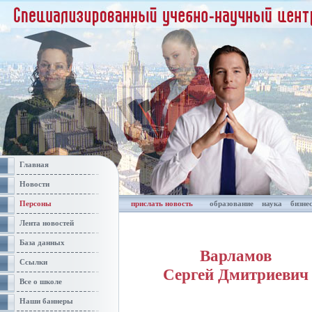
Главная
Новости
Персоны
прислать новость
образование
наука
бизне
Лента новостей
База данных
Варламов
Ссылки
Сергей Дмитриевич
Все о школе
Наши баннеры