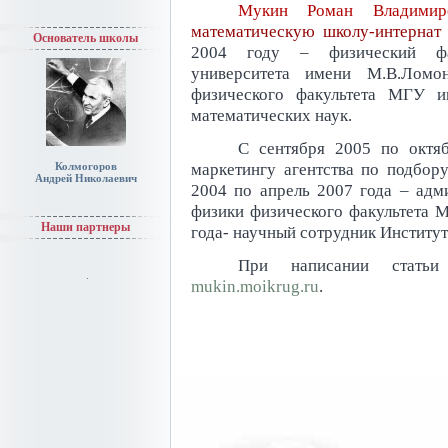
Мукин Роман Владимир
математическую школу-интерна
Основатель школы
2004 году – физический фак
университета имени М.В.Ломо
физического факультета МГУ и
математических наук.
С сентября 2005 по октя
маркетингу агентства по подбор
Колмогоров
Андрей Николаевич
2004 по апрель 2007 года – адм
физики физического факультета 
Наши партнеры
года- научный сотрудник Институ
При написании статьи
mukin.moikrug.ru
.