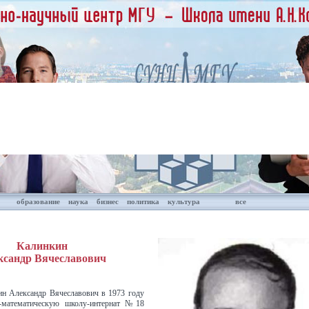
образование
наука
бизнес
политика
культура
все
Калинкин
ксандр Вячеславович
ин Александр Вячеславович в 1973 году
-математическую школу-интернат №18