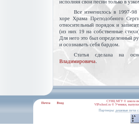
исполняя свои песни только в узко
Все изменилось в 1997-98 
хоре Храма Преподобного Серги
относительный порядок и записат
(из них 19 на собственные стихи)
Для него это был определенный ру
и осознавать себя бардом.
Статья сделана на ос
Владимировича
.
СУНЦ МГУ © школа им.
Почта
Вход
VIPschool.ru © Ученики, выпускн
Партнеры:
дешевые печи с