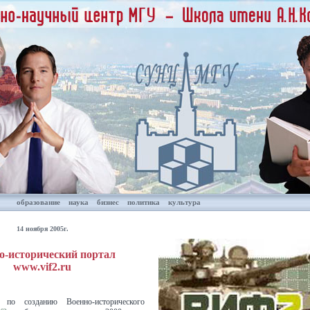
образование
наука
бизнес
политика
культура
14 ноября 2005г.
о-исторический портал
www.vif2.ru
 по созданию Военно-исторического