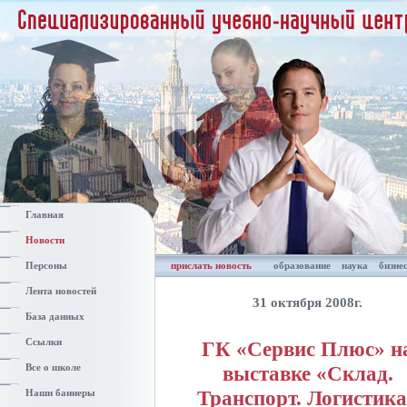
Главная
Новости
Персоны
прислать новость
образование
наука
бизне
Лента новостей
31 октября 2008г.
База данных
Ссылки
ГК «Сервис Плюс» н
выставке «Склад.
Все о школе
Транспорт. Логистик
Наши баннеры