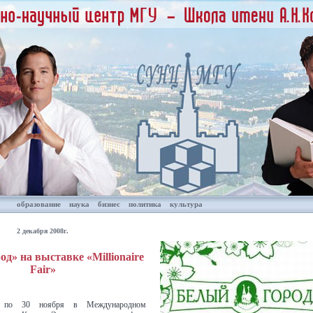
образование
наука
бизнес
политика
культура
2 декабря 2008г.
д» на выставке «Millionaire
Fair»
по 30 ноября в Международном