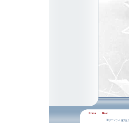
Почта
Вход
Партнеры:
измел