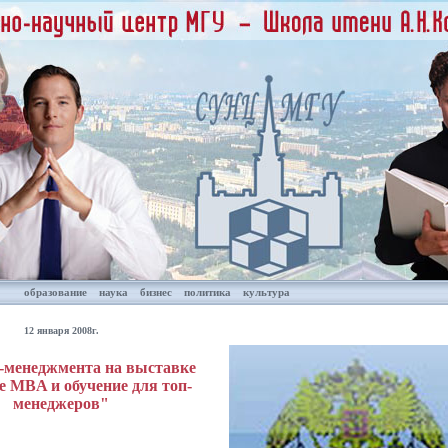
образование
наука
бизнес
политика
культура
12 января 2008г.
-менеджмента на выставке
e MBA и обучение для топ-
менеджеров"